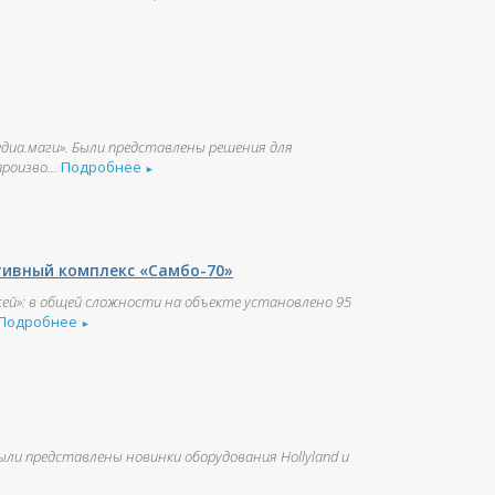
едиа.маги». Были представлены решения для
оизво...
Подробнее
►
тивный комплекс «Самбо-70»
ей»: в общей сложности на объекте установлено 95
Подробнее
►
ыли представлены новинки оборудования Hollyland и