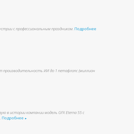
устрии с профессиональным праздником.
Подробнее
вает производительность ИИ до 1 петафлопс (миллион
вую в истории компании модель GFX Eterna 55 с
.
Подробнее
►