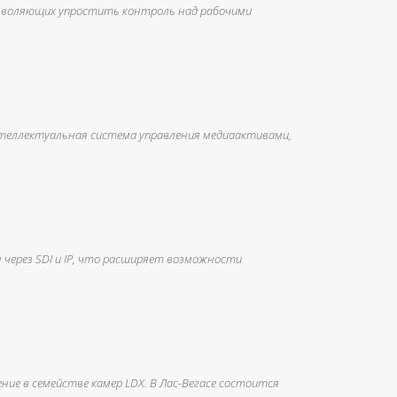
зволяющих упростить контроль над рабочими
интеллектуальная система управления медиаактивами,
 через SDI и IP, что расширяет возможности
ение в семействе камер LDX. В Лас-Вегасе состоится