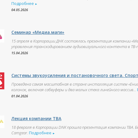
Подробнее
►
04.05.2026
Семинар «Медиа.маги»
15 апреля в Корпорации ДНК состоялась презентация компании «М
управления транскодированием аудиовизуального контента в ТВ-пр
15.04.2026
Системы звукоусиления и постановочного света. Спор
Проведена самая масштабная в стране инсталляция систем «Енис
колонок, включая сабвуферы и два малых стека линейного массив...
01.04.2026
Лекция компании ТВА
18 февраля в Корпорации DNK прошла презентация компании ТВА. Б
Camgear.
Подробнее
►