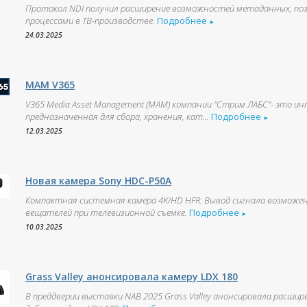
Протокол NDI получил расширение возможностей метаданных, по
процессами в ТВ-производстве.
Подробнее
►
24.03.2025
MAM V365
V365 Media Asset Management (МАМ) компании "Стрим ЛАБС"- это 
предназначенная для сбора, хранения, кат...
Подробнее
►
12.03.2025
Новая камера Sony HDC-P50А
Компактная системная камера 4K/HD HFR. Вывод сигнала возможен
вещателей при телевизионной съемке.
Подробнее
►
10.03.2025
Grass Valley анонсировала камеру LDX 180
В преддверии выставки NAB 2025 Grass Valley анонсировала расшир