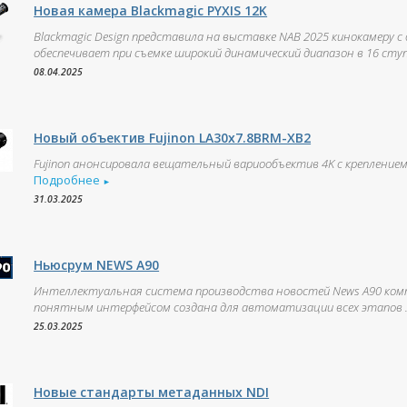
Новая камера Blackmagic PYXIS 12K
Blackmagic Design представила на выставке NAB 2025 кинокамеру 
обеспечивает при съемке широкий динамический диапазон в 16 ступе
08.04.2025
Новый объектив Fujinon LA30x7.8BRM-XB2
Fujinon анонсировала вещательный вариообъектив 4K с креплением 
Подробнее
►
31.03.2025
Ньюсрум NEWS А90
Интеллектуальная система производства новостей News A90 ком
понятным интерфейсом создана для автоматизации всех этапов .
25.03.2025
Новые стандарты метаданных NDI