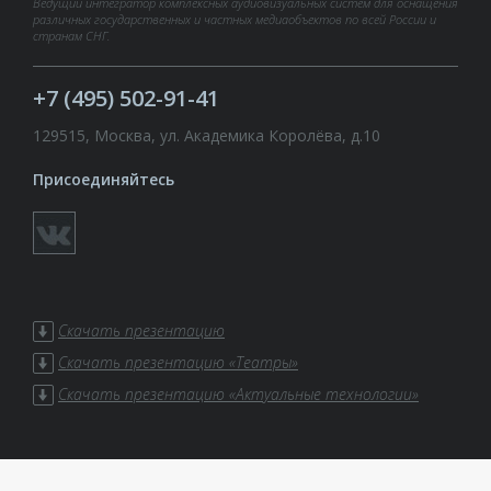
Ведущий интегратор комплексных аудиовизуальных систем для оснащения
различных государственных и частных медиаобъектов по всей России и
странам СНГ.
+7 (495) 502-91-41
129515, Москва, ул. Академика Королёва, д.10
Присоединяйтесь
Скачать презентацию
Скачать презентацию «Театры»
Скачать презентацию «Актуальные технологии»