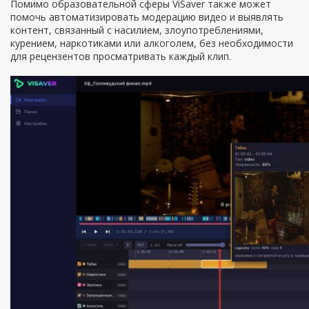
Помимо образовательной сферы ViSaver также может
помочь автоматизировать модерацию видео и выявлять
контент, связанный с насилием, злоупотреблениями,
курением, наркотиками или алкоголем, без необходимости
для рецензентов просматривать каждый клип.