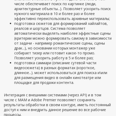
числе обеспечивает поиск по картинке (люди,
архитектурные объекты...). Позволяет ускорить поиск
нужного материала в 10 и более раз и более
эффективно переиспользовать архивные материалы;
подготовка сюжетов для формирований хайлайтов,
реалсов и шортцов. Система позволяет
автоматически выделять наиболее эффектные сцены
(критерии можно формировать самому в зависимости
от задачи - например романтические сцены, сцены
драк...), но основании которых монтажер уже
собирает тизер или готовит какое-то промо.
Позволяет ускорить работу в 5 и более раз;
подготовка саммари (описание сутевой части
видеосюжета) в разных форматах (короткое,
длинное...). может использоваться для поиска и\или
для размещения видео в онлайн кинотеатре или
площадке для продажи контента.
Интеграция с внешними системами (через API) и в том
числе с МАМ и Adobe Premier позволяет сохранять
результаты обработки в своем контуре, иметь постоянный
доступ к ним и внедрить данное решение во все рабочие
процессы.