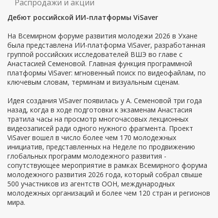
Распродажи и акции
Дебют российской ИИ-платформы ViSaver
На Всемирном форуме развития молодежи 2026 в Ухане
была представлена ИИ-платформа ViSaver, разработанная
группой российских исследователей ВШЭ во главе с
Анастасией Семеновой. Главная функция программной
платформы ViSaver: мгновенный поиск по видеофайлам, по
ключевым словам, терминам и визуальным сценам.
Идея создания ViSaver появилась у А. Семеновой три года
назад, когда в ходе подготовки к экзаменам Анастасия
тратила часы на просмотр многочасовых лекционных
видеозаписей ради одного нужного фрагмента. Проект
ViSaver вошел в число более чем 170 молодежных
инициатив, представленных на Неделе по продвижению
глобальных программ молодежного развития -
сопутствующее мероприятие в рамках Всемирного форума
молодежного развития 2026 года, который собрал свыше
500 участников из агентств ООН, международных
молодежных организаций и более чем 120 стран и регионов
мира.