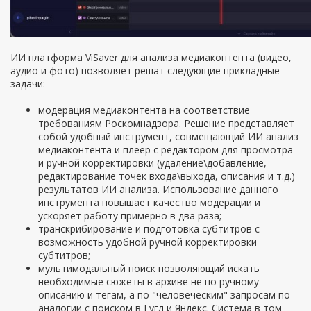
ИИ платформа ViSaver для анализа медиаконтента (видео,
аудио и фото) позволяет решат следующие прикладные
задачи:
модерация медиаконтента на соответствие
требованиям Роскомнадзора. Решение представляет
собой удобный инструмент, совмещающий ИИ анализ
медиаконтента и плеер с редактором для просмотра
и ручной корректировки (удаление\добавление,
редактирование точек входа\выхода, описания и т.д.)
результатов ИИ анализа. Использование данного
инструмента повышает качество модерации и
ускоряет работу примерно в два раза;
транскрибирование и подготовка субтитров с
возможность удобной ручной корректировки
субтитров;
мультимодальный поиск позволяющий искать
необходимые сюжеты в архиве не по ручному
описанию и тегам, а по "человеческим" запросам по
аналогии с поиском в Гугл и Яндекс. Система в том