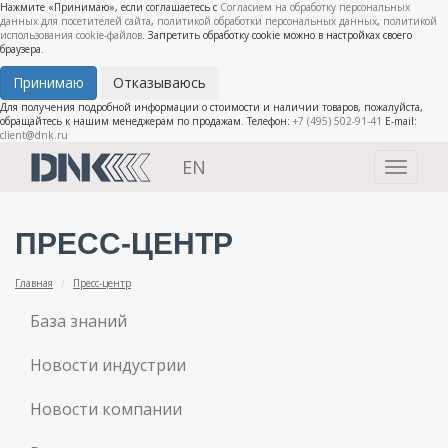
Нажмите «Принимаю», если соглашаетесь с
Согласием на обработку персональных
данных для посетителей сайта
,
политикой обработки персональных данных
,
политикой
использования cookie-файлов
. Запретить обработку cookie можно в настройках своего
браузера.
Принимаю
Отказываюсь
Для получения подробной информации о стоимости и наличии товаров, пожалуйста,
обращайтесь к нашим менеджерам по продажам. Телефон:
+7 (495) 502-91-41
E-mail:
client@dnk.ru
EN
Toggle
navigati
ПРЕСС-ЦЕНТР
Главная
Пресс-центр
База знаний
Новости индустрии
Новости компании