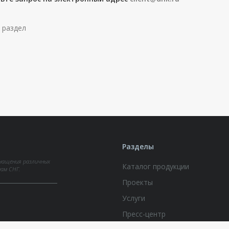
 раздел
Разделы
нащения различных
Каталог продукции
нам СНГ.
Проекты
Услуги
Пресс-центр