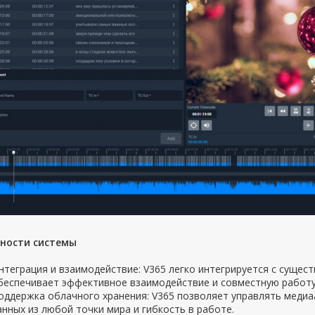
ности системы
нтеграция и взаимодействие: V365 легко интегрируется с суще
беспечивает эффективное взаимодействие и совместную работу
оддержка облачного хранения: V365 позволяет управлять медиа
анных из любой точки мира и гибкость в работе.