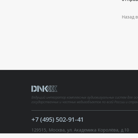
Назад в
Ведущий интегратор комплексных аудиовизуальных систем для ос
государственных и частных медиаобъектов по всей России и стра
+7 (495) 502-91-41
129515, Москва, ул. Академика Королёва, д.10