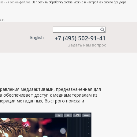
вания cookie-файлов
. Запретить обработку cookie можно в настройках своего браузера.
k.ru
+7 (495) 502-91-41
English
Задать нам вопрос
правления медиаактивами, предназначенная для
ма обеспечивает доступ к медиаматериалам из
нерации метаданных, быстрого поиска и