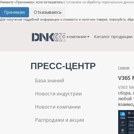
Нажмите «Принимаю», если соглашаетесь с
Согласием на обработку персональных данных
Принимаю
Отказываюсь
Для получения подробной информации о стоимости и наличии товаров, пожалуйста, обр
О компании
Каталог продукции
ПРЕСС-ЦЕНТР
Главная
V365 
База знаний
V365 M
сбора, 
Новости индустрии
любой т
взаимо
Новости компании
Распродажи и акции