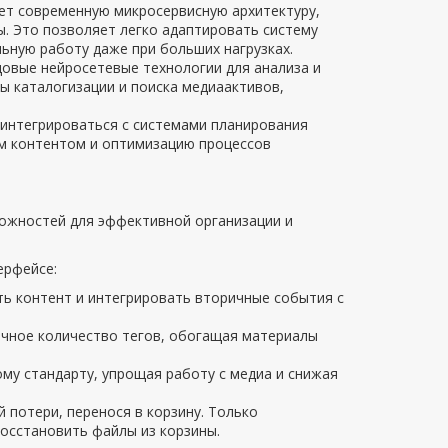
ет современную микросервисную архитектуру,
. Это позволяет легко адаптировать систему
ьную работу даже при больших нагрузках.
довые нейросетевые технологии для анализа и
ы каталогизации и поиска медиаактивов,
 интегрироваться с системами планирования
м контентом и оптимизацию процессов
ожностей для эффективной организации и
ерфейсе:
ь контент и интегрировать вторичные события с
чное количество тегов, обогащая материалы
му стандарту, упрощая работу с медиа и снижая
 потери, перенося в корзину. Только
осстановить файлы из корзины.