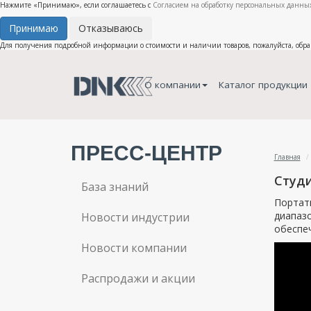
Нажмите «Принимаю», если соглашаетесь с
Согласием на обработку персональных данных
Принимаю
Отказываюсь
Для получения подробной информации о стоимости и наличии товаров, пожалуйста, обр
О компании
Каталог продукции
ПРЕСС-ЦЕНТР
Главная
Студи
База знаний
Портати
диапазо
Новости индустрии
обеспе
Новости компании
Распродажи и акции