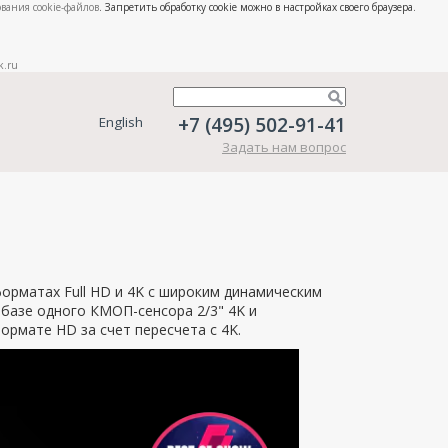
вания cookie-файлов
. Запретить обработку cookie можно в настройках своего браузера.
k.ru
+7 (495) 502-91-41
English
Задать нам вопрос
орматах Full HD и 4K с широким динамическим
базе одного КМОП-сенсора 2/3" 4K и
рмате HD за счет пересчета с 4K.