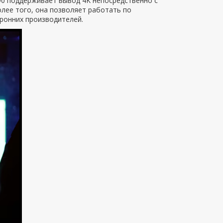
Z90 поддерживает вывод 4K непосредственно с
лее того, она позволяет работать по
ронних производителей.