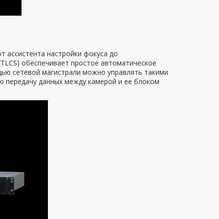
т ассистента настройки фокуса до
l (TLCS) обеспечивает простое автоматическое
щью сетевой магистрали можно управлять такими
ю передачу данных между камерой и ее блоком