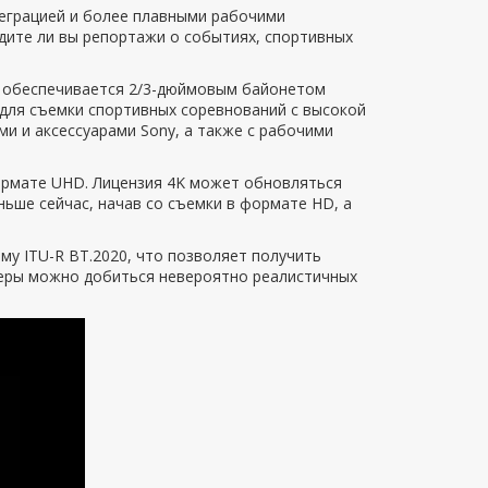
еграцией и более плавными рабочими
дите ли вы репортажи о событиях, спортивных
о обеспечивается 2/3-дюймовым байонетом
 для съемки спортивных соревнований с высокой
ми и аксессуарами Sony, а также с рабочими
ормате UHD. Лицензия 4K может обновляться
ьше сейчас, начав со съемки в формате HD, а
у ITU-R BT.2020, что позволяет получить
еры можно добиться невероятно реалистичных