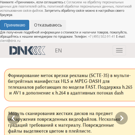
Нажмите «Принимаю», если соглашаетесь с
Согласием на обработку персональных
данных для посетителей сайта
,
политикой обработки персональных данных
,
политикой
использования cookie-файлов
. Запретить обработку cookie можно в настройках своего
браузера.
Принимаю
Отказываюсь
Для получения подробной информации о стоимости и наличии товаров, пожалуйста,
обращайтесь к нашим менеджерам по продажам. Телефон:
+7 (495) 502-91-41
E-mail:
client@dnk.ru
EN
Toggle
navigati