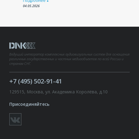
Подробнее
►
04.05.2026
Ведущий интегратор комплексных аудиовизуальных систем для оснащения
различных государственных и частных медиаобъектов по всей России и
странам СНГ.
+7 (495) 502-91-41
129515, Москва, ул. Академика Королёва, д.10
Присоединяйтесь