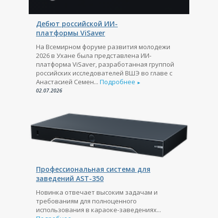
Дебют российской ИИ-
платформы ViSaver
На Всемирном форуме развития молодежи
2026 в Ухане была представлена ИИ-
платформа ViSaver, разработанная группой
российских исследователей ВШЭ во главе с
Анастасией Семен...
Подробнее
►
02.07.2026
Профессиональная система для
заведений AST-350
Новинка отвечает высоким задачам и
требованиям для полноценного
использования в караоке-заведениях...