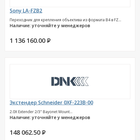
Sony LA-FZB2
Переходник для крепления объектива из формата B4 в FZ...
Наличие: уточняйте у менеджеров
1 136 160.00
P
Экстендер Schneider 0XF-223B-00
2.0X Extender 2/3" Bayonet Mount...
Наличие: уточняйте у менеджеров
148 062.50
P