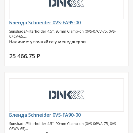
Бленда Schneider 0VS-FA95-00
Sunshade/Filterholder 4.5", 95mm Clamp-on (0VS-07CV-75, 0VS-
07CV-65,...
Наличие: уточняйте у менеджеров
25 466.75
P
Бленда Schneider 0VS-FA90-00
Sunshade/Filterholder 4.5", 90mm Clamp-on (0VS-06WA-75, 0VS-
06WA-65)...