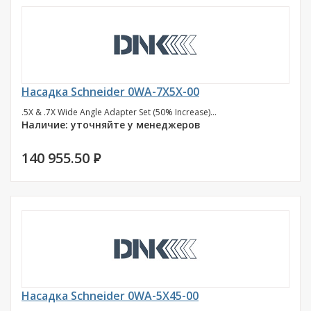
Насадка Schneider 0WA-7X5X-00
.5X & .7X Wide Angle Adapter Set (50% Increase)...
Наличие: уточняйте у менеджеров
140 955.50
P
Насадка Schneider 0WA-5X45-00