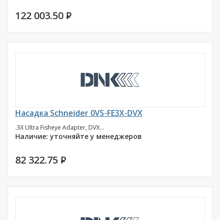
122 003.50
P
Насадка Schneider 0VS-FE3X-DVX
.3X Ultra Fisheye Adapter, DVX...
Наличие: уточняйте у менеджеров
82 322.75
P