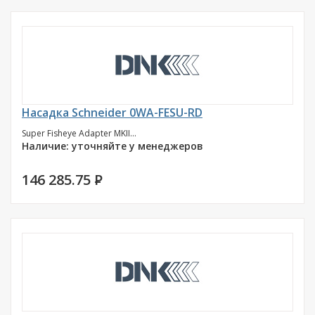
Насадка Schneider 0WA-FESU-RD
Super Fisheye Adapter MKII...
Наличие: уточняйте у менеджеров
146 285.75
P