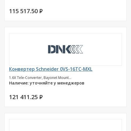
115 517.50
P
Конвертер Schneider 0VS-16TC-MXL
1.6X Tele-Converter, Bayonet Mount...
Наличие: уточняйте у менеджеров
121 411.25
P