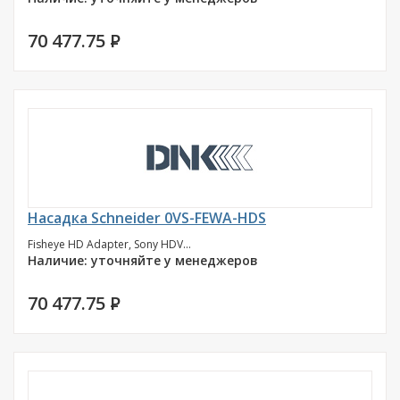
70 477.75
P
Насадка Schneider 0VS-FEWA-HDS
Fisheye HD Adapter, Sony HDV...
Наличие: уточняйте у менеджеров
70 477.75
P