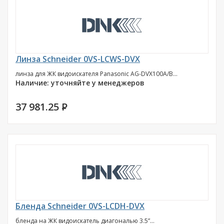
Линза Schneider 0VS-LCWS-DVX
линза для ЖК видоискателя Panasonic AG-DVX100A/B...
Наличие: уточняйте у менеджеров
37 981.25
P
Бленда Schneider 0VS-LCDH-DVX
бленда на ЖК видоискатель диагональю 3.5”...