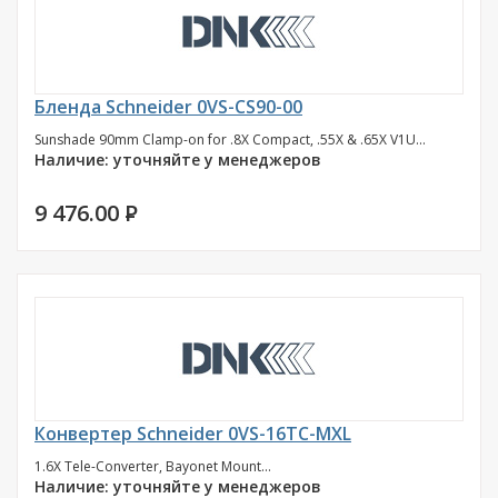
Бленда Schneider 0VS-CS90-00
Sunshade 90mm Clamp-on for .8X Compact, .55X & .65X V1U...
Наличие: уточняйте у менеджеров
9 476.00
P
Конвертер Schneider 0VS-16TC-MXL
1.6X Tele-Converter, Bayonet Mount...
Наличие: уточняйте у менеджеров