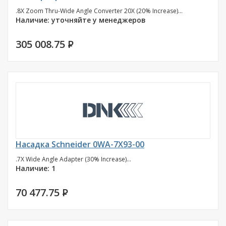
.8X Zoom Thru-Wide Angle Converter 20X (20% Increase)...
Наличие: уточняйте у менеджеров
305 008.75
P
Насадка Schneider 0WA-7X93-00
.7X Wide Angle Adapter (30% Increase)...
Наличие: 1
70 477.75
P