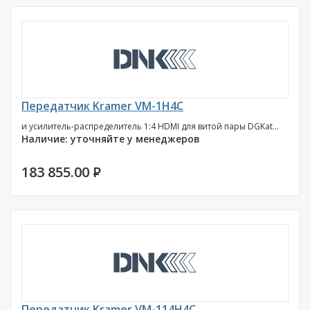
Передатчик Kramer VM-1H4C
и усилитель-распределитель 1:4 HDMI для витой пары DGKat...
Наличие: уточняйте у менеджеров
183 855.00
P
Передатчик Kramer VM-114H4C