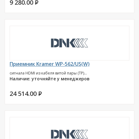
9 280.00
P
Приемник Kramer WP-562/US(W)
сигнала HDMI из кабеля витой пары (TP)...
Наличие: уточняйте у менеджеров
24 514.00
P