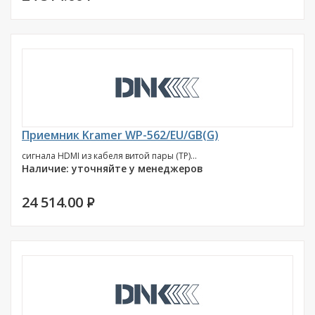
Приемник Kramer WP-562/EU/GB(G)
сигнала HDMI из кабеля витой пары (TP)...
Наличие: уточняйте у менеджеров
24 514.00
P