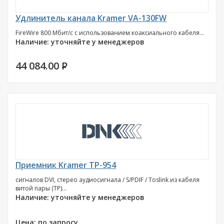
Удлинитель канала Kramer VA-130FW
FireWire 800 Мбит/с с использованием коаксиального кабеля...
Наличие: уточняйте у менеджеров
44 084.00
P
Приемник Kramer TP-954
сигналов DVI, стерео аудиосигнала / S/PDIF / Toslink из кабеля
витой пары (TP)...
Наличие: уточняйте у менеджеров
Цена: по запросу