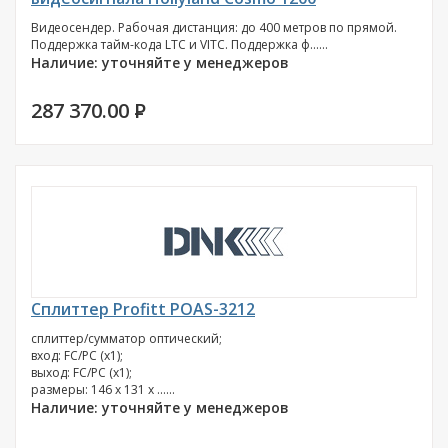
Видеосендер. Рабочая дистанция: до 400 метров по прямой.
Поддержка тайм-кода LTC и VITC. Поддержка ф......
Наличие: уточняйте у менеджеров
287 370.00
P
Сплиттер Profitt POAS-3212
сплиттер/сумматор оптический;
вход: FC/PC (х1);
выход: FC/PC (х1);
размеры: 146 х 131 х ......
Наличие: уточняйте у менеджеров