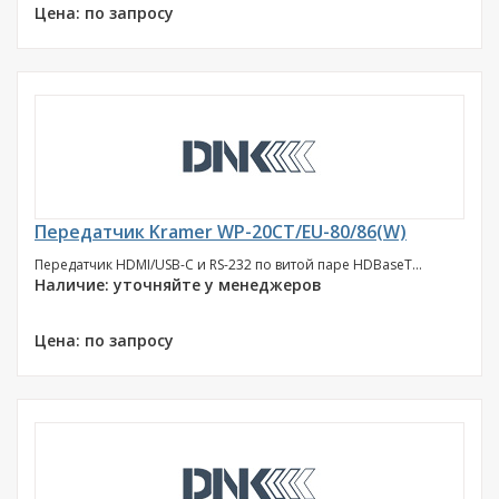
Цена: по запросу
Передатчик Kramer WP-20CT/EU-80/86(W)
Передатчик HDMI/USB-C и RS-232 по витой паре HDBaseT...
Наличие: уточняйте у менеджеров
Цена: по запросу