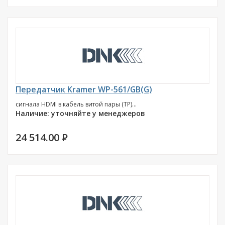
Передатчик Kramer WP-561/GB(G)
сигнала HDMI в кабель витой пары (TP)...
Наличие: уточняйте у менеджеров
24 514.00
P