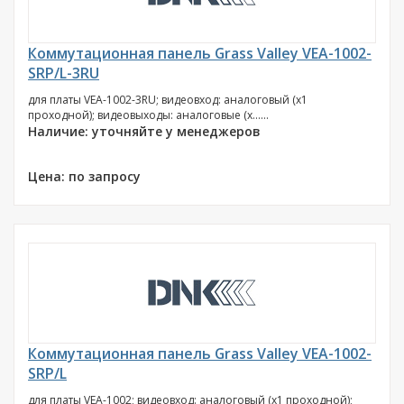
Коммутационная панель Grass Valley VEA-1002-
SRP/L-3RU
для платы VEA-1002-3RU; видеовход: аналоговый (х1
проходной); видеовыходы: аналоговые (х......
Наличие: уточняйте у менеджеров
Цена: по запросу
Коммутационная панель Grass Valley VEA-1002-
SRP/L
для платы VEA-1002; видеовход: аналоговый (х1 проходной);