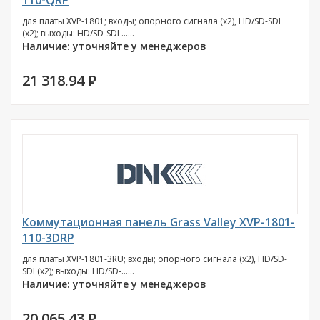
110-QRP
для платы XVP-1801; входы; опорного сигнала (х2), HD/SD-SDI
(х2); выходы: HD/SD-SDI ......
Наличие: уточняйте у менеджеров
21 318.94
P
Коммутационная панель Grass Valley XVP-1801-
110-3DRP
для платы XVP-1801-3RU; входы; опорного сигнала (х2), HD/SD-
SDI (х2); выходы: HD/SD-......
Наличие: уточняйте у менеджеров
20 065.43
P