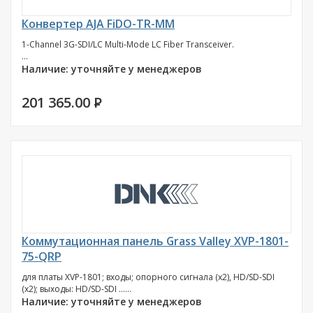
Конвертер AJA FiDO-TR-MM
1-Channel 3G-SDI/LC Multi-Mode LC Fiber Transceiver.
...
Наличие: уточняйте у менеджеров
201 365.00
P
Коммутационная панель Grass Valley XVP-1801-
75-QRP
для платы XVP-1801; входы; опорного сигнала (х2), HD/SD-SDI
(х2); выходы: HD/SD-SDI ......
Наличие: уточняйте у менеджеров