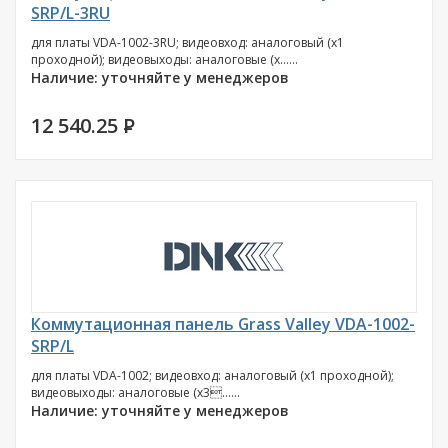
SRP/L-3RU
для платы VDA-1002-3RU; видеовход: аналоговый (х1
проходной); видеовыходы: аналоговые (х......
Наличие: уточняйте у менеджеров
12 540.25
P
Коммутационная панель Grass Valley VDA-1002-
SRP/L
для платы VDA-1002; видеовход: аналоговый (х1 проходной);
видеовыходы: аналоговые (х3......
Наличие: уточняйте у менеджеров