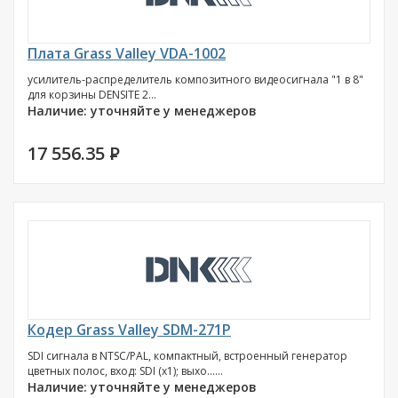
Плата Grass Valley VDA-1002
усилитель-распределитель композитного видеосигнала "1 в 8"
для корзины DENSITE 2...
Наличие: уточняйте у менеджеров
17 556.35
P
Кодер Grass Valley SDM-271P
SDI сигнала в NTSC/PAL, компактный, встроенный генератор
цветных полос, вход: SDI (х1); выхо......
Наличие: уточняйте у менеджеров