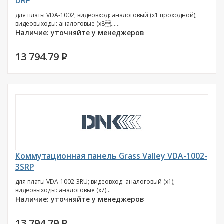
DRP
для платы VDA-1002; видеовход: аналоговый (х1 проходной);
видеовыходы: аналоговые (х8......
Наличие: уточняйте у менеджеров
13 794.79
P
Коммутационная панель Grass Valley VDA-1002-
3SRP
для платы VDA-1002-3RU; видеовход: аналоговый (х1);
видеовыходы: аналоговые (х7)...
Наличие: уточняйте у менеджеров
13 794.79
P