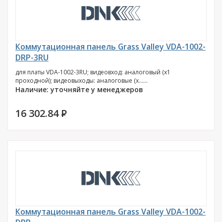
Коммутационная панель Grass Valley VDA-1002-
DRP-3RU
для платы VDA-1002-3RU; видеовход: аналоговый (х1
проходной); видеовыходы: аналоговые (х......
Наличие: уточняйте у менеджеров
16 302.84
P
Коммутационная панель Grass Valley VDA-1002-