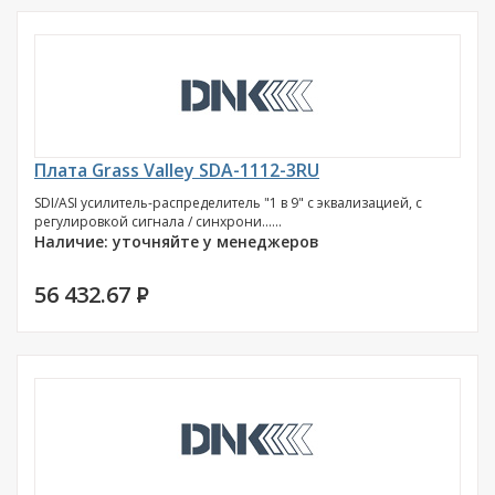
Плата Grass Valley SDA-1112-3RU
SDI/ASI усилитель-распределитель "1 в 9" с эквализацией, с
регулировкой сигнала / синхрони......
Наличие: уточняйте у менеджеров
56 432.67
P