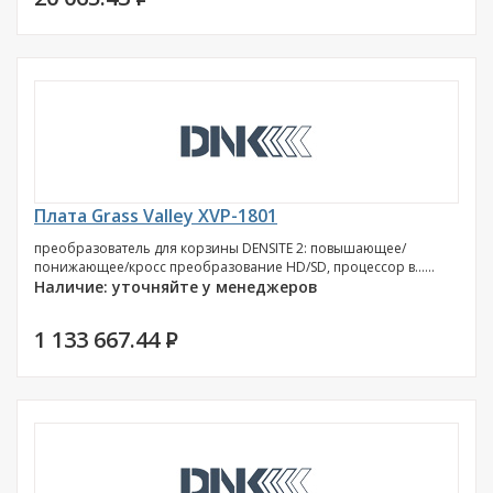
Плата Grass Valley XVP-1801
преобразователь для корзины DENSITE 2: повышающее/
понижающее/кросс преобразование HD/SD, процессор в......
Наличие: уточняйте у менеджеров
1 133 667.44
P