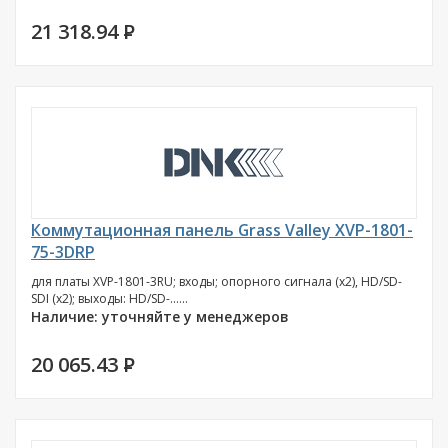
21 318.94
P
Коммутационная панель Grass Valley XVP-1801-
75-3DRP
для платы XVP-1801-3RU; входы; опорного сигнала (х2), HD/SD-
SDI (х2); выходы: HD/SD-......
Наличие: уточняйте у менеджеров
20 065.43
P