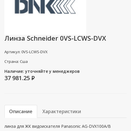
Линза Schneider 0VS-LCWS-DVX
Артикул: 0VS-LCWS-DVX
Страна: Сша
Наличие: уточняйте у менеджеров
37 981.25
P
Описание
Характеристики
линза для ЖК видоискателя Panasonic AG-DVX100A/B