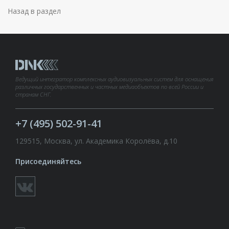
Назад в раздел
Ведущий интегратор комплексных аудиовизуальных систем для оснащения
различных государственных и частных медиаобъектов по всей России и
странам СНГ.
+7 (495) 502-91-41
129515, Москва, ул. Академика Королёва, д.10
Присоединяйтесь