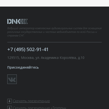
Ведущий интегратор комплексных аудиовизуальных систем для оснащения
различных государственных и частных медиаобъектов по всей России и
странам СНГ.
+7 (495) 502-91-41
129515, Москва, ул. Академика Королёва, д.10
Присоединяйтесь
Скачать презентацию
Скачать презентацию «Театры»