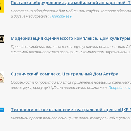
Поставка оборудования для мобильной аппаратной. Т
Поставлено оборудование для мобильной студии, которая обеспечи
и другие медиаресуры.
Подробнее
►
Модернизация сценического комплекса. Дом культуры
Проведена модернизация системы звукоусиления большого зала ДК 
системой постановочного освещения и комплектом звукоусиления
Сценический комплекс. Центральный Дом Актёра
Особенностью проекта является применение новейших сценических
атмосферы, присущей ЦДА на протяжении долгих лет.
Подробнее
►
Технологическое оснащение театральной сцены «ЦКР 
Выполнен проект полного оснащения новой театральной сцены си