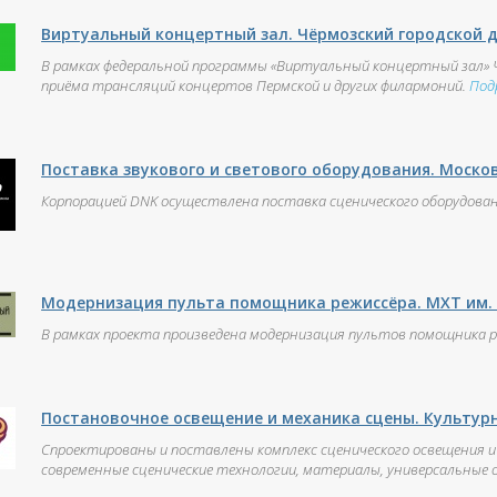
Виртуальный концертный зал. Чёрмозский городской 
В рамках федеральной программы «Виртуальный концертный зал» Ч
приёма трансляций концертов Пермской и других филармоний.
Под
Поставка звукового и светового оборудования. Моско
Корпорацией DNK осуществлена поставка сценического оборудован
Модернизация пульта помощника режиссёра. МХТ им.
В рамках проекта произведена модернизация пультов помощника ре
Постановочное освещение и механика сцены. Культур
Спроектированы и поставлены комплекс сценического освещения и
современные сценические технологии, материалы, универсальные 