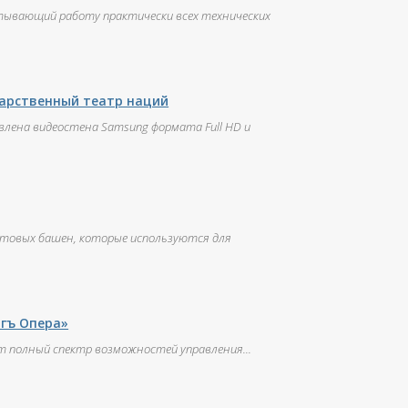
атывающий работу практически всех технических
дарственный театр наций
лена видеостена Samsung формата Full HD и
етовых башен, которые используются для
гъ Опера»
 полный спектр возможностей управления...