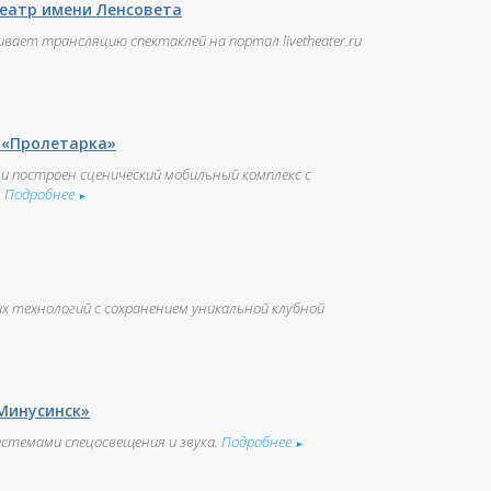
еатр имени Ленсовета
вает трансляцию спектаклей на портал livetheater.ru
 «Пролетарка»
и построен сценический мобильный комплекс с
.
Подробнее
►
 технологий с сохранением уникальной клубной
Минусинск»
стемами спецосвещения и звука.
Подробнее
►