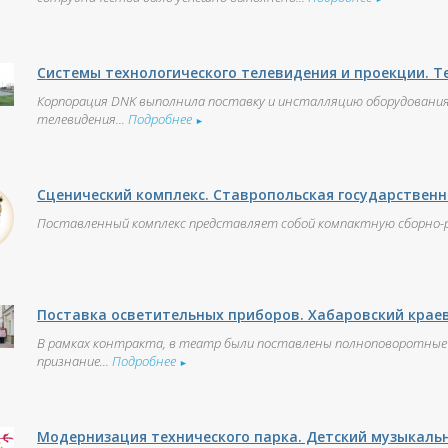
Системы технологического телевидения и проекции. Т
Корпорация DNK выполнила поставку и инсталляцию оборудования
телевидения...
Подробнее
►
Сценический комплекс. Ставропольская государствен
Поставленный комплекс представляет собой компактную сборно-
Поставка осветительных приборов. Хабаровский крае
В рамках контракта, в театр были поставлены полноповоротные 
признание...
Подробнее
►
Модернизация технического парка. Детский музыкальн