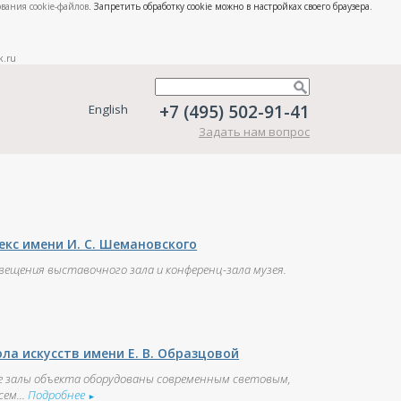
вания cookie-файлов
. Запретить обработку cookie можно в настройках своего браузера.
k.ru
+7 (495) 502-91-41
English
Задать нам вопрос
кс имени И. С. Шемановского
ещения выставочного зала и конференц-зала музея.
ла искусств имени Е. В. Образцовой
 залы объекта оборудованы современным световым,
ем...
Подробнее
►