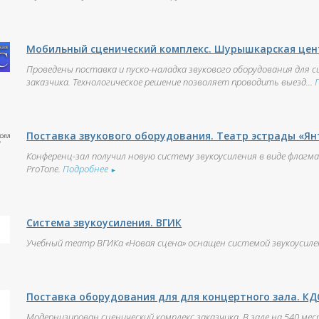
Мобильный сценический комплекс. Шурышкарская цен
Проведены поставка и пуско-наладка звукового оборудования для 
заказчика. Технологическое решение позволяет проводить выезд...
Поставка звукового оборудования. Театр эстрады «Ян
Конференц-зал получил новую систему звукоусиления в виде флагм
ProTone.
Подробнее
►
Система звукоусиления. ВГИК
Учебный театр ВГИКа «Новая сцена» оснащен системой звукоусиле
Поставка оборудования для для концертного зала. КД
Модернизирован сценический комплекс заказчика. В зале на 540 ме