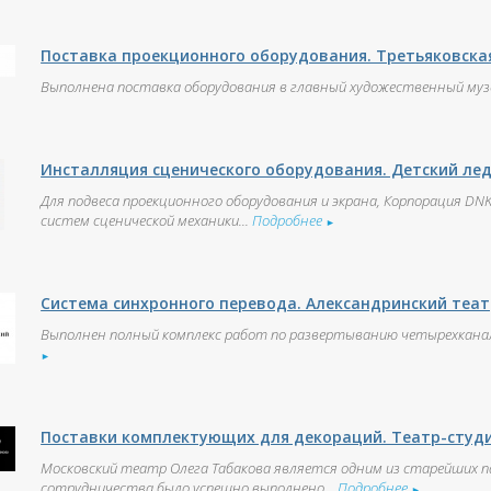
Поставка проекционного оборудования. Третьяковска
Выполнена поставка оборудования в главный художественный му
Инсталляция сценического оборудования. Детский ле
Для подвеса проекционного оборудования и экрана, Корпорация DN
систем сценической механики...
Подробнее
►
Система синхронного перевода. Александринский теат
Выполнен полный комплекс работ по развертыванию четырехканал
►
Поставки комплектующих для декораций. Театр-студи
Московский театр Олега Табакова является одним из старейших 
сотрудничества было успешно выполнено...
Подробнее
►