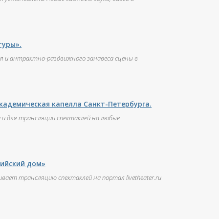
туры».
я и антрактно-раздвижного занавеса сцены в
кадемическая капелла Санкт-Петербурга.
 и для трансляции спектаклей на любые
тийский дом»
вает трансляцию спектаклей на портал livetheater.ru