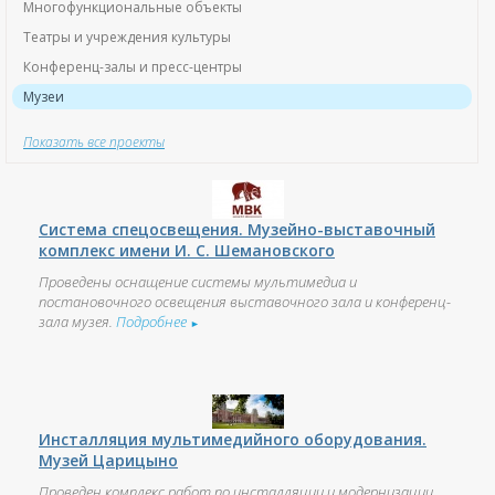
Многофункциональные объекты
Театры и учреждения культуры
Конференц-залы и пресс-центры
Музеи
Показать все проекты
Система спецосвещения. Музейно-выставочный
комплекс имени И. С. Шемановского
Проведены оснащение системы мультимедиа и
постановочного освещения выставочного зала и конференц-
зала музея.
Подробнее
►
Инсталляция мультимедийного оборудования.
Музей Царицыно
Проведен комплекс работ по инсталляции и модернизации