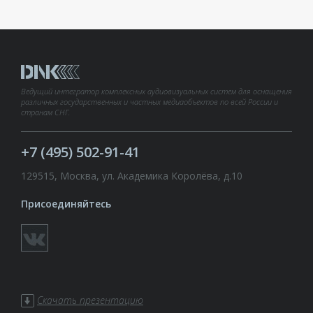
Ведущий интегратор комплексных аудиовизуальных систем для оснащения
различных государственных и частных медиаобъектов по всей России и
странам СНГ.
+7 (495) 502-91-41
129515, Москва, ул. Академика Королёва, д.10
Присоединяйтесь
Скачать презентацию