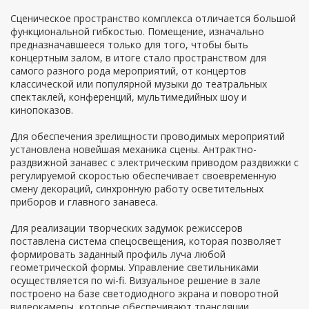
Сценическое пространство комплекса отличается большой
функциональной гибкостью. Помещение, изначально
предназначавшееся только для того, чтобы быть
концертным залом, в итоге стало пространством для
самого разного рода мероприятий, от концертов
классической или популярной музыки до театральных
спектаклей, конференций, мультимедийных шоу и
кинопоказов.
Для обеспечения зрелищности проводимых мероприятий
установлена новейшая механика сцены. Антрактно-
раздвижной занавес с электрическим приводом раздвижки с
регулируемой скоростью обеспечивает своевременную
смену декораций, синхронную работу осветительных
приборов и главного занавеса.
Для реализации творческих задумок режиссеров
поставлена система спецосвещения, которая позволяет
формировать заданный профиль луча любой
геометрической формы. Управление светильниками
осуществляется по wi-fi. Визуальное решение в зале
построено на базе светодиодного экрана и поворотной
видеокамеры, которые обеспечивают трансляции