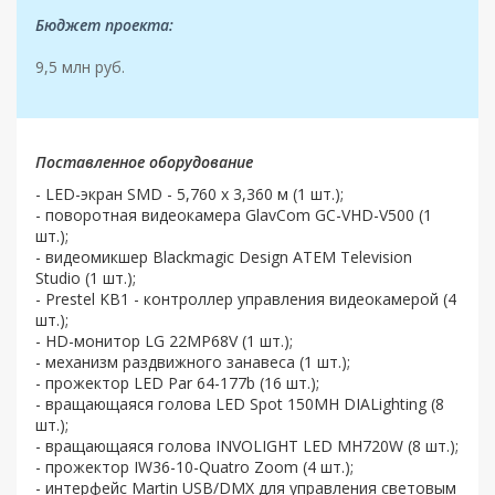
Бюджет проекта:
9,5 млн руб.
Поставленное оборудование
- LED-экран SMD - 5,760 х 3,360 м (1 шт.);
- поворотная видеокамера GlavCom GC-VHD-V500 (1
шт.);
- видеомикшер Blackmagic Design ATEM Television
Studio (1 шт.);
- Prestel KB1 - контроллер управления видеокамерой (4
шт.);
- HD-монитор LG 22MP68V (1 шт.);
- механизм раздвижного занавеса (1 шт.);
- прожектор LED Par 64-177b (16 шт.);
- вращающаяся голова LED Spot 150MH DIALighting (8
шт.);
- вращающаяся голова INVOLIGHT LED MH720W (8 шт.);
- прожектор IW36-10-Quatro Zoom (4 шт.);
- интерфейс Martin USB/DMX для управления световым