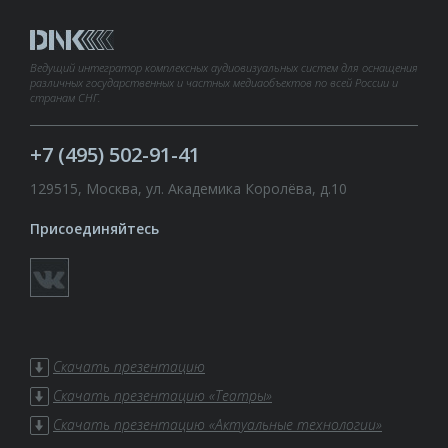
Ведущий интегратор комплексных аудиовизуальных систем для оснащения
различных государственных и частных медиаобъектов по всей России и
странам СНГ.
+7 (495) 502-91-41
129515, Москва, ул. Академика Королёва, д.10
Присоединяйтесь
Скачать презентацию
Скачать презентацию «Театры»
Скачать презентацию «Актуальные технологии»