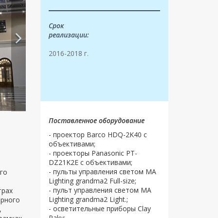
Срок
реализации:
2016-2018 г.
Поставленное оборудование
- проектор Barco HDQ-2K40 с
объективами;
- проекторы Panasonic PT-
DZ21K2E с объективами;
- пульты управления светом MA
го
Lighting grandma2 Full-size;
- пульт управления светом MA
трах
Lighting grandma2 Light.;
орного
- осветительные приборы Clay
,
Paky;