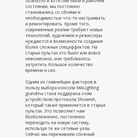
Strand550 и хотя они были в рабочем
состоянии, мы постоянно
сталкивались со сбоями и
необходимостью что-то настраивать
и ремонтировать. Кроме того,
современные реалии требуют новых
технологий, художники и режиссеры
нуждаются в возможности создания
более сложных спецэффектов. На
старых пультах это было или вовсе
невозможно, или требовалось
затратить большое количество
времени и сил.
Одним из главнейших факторов в
пользу выбора консоли MALighting
grandma стала поддержка этим
устройством протокола Shownet,
который также применяется в старых
пультах. Это позволяет нам
безболезненно, постепенно
переходить на новую систему,
используя те же сетевые узлы.
Сейчас мы переживаем сложный