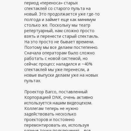
период «переноса» старых
спектаклей со старого пульта на
новый. Это продолжается уже где-то
полгода и займет еще как минимум
столько же. Поскольку мы театр
репертуарный, нам сложно просто
взять и перенести старый спектакль.
На это просто не бывает времени.
Поэтому мы все делаем постепенно.
Сначала операторам было сложно
работать с новой системой, но
сейчас процесс наладился и ~40%
спектаклей мы уже перенесли, а
новые выпуски делаем уже на новых
пультах.
Проектор Barco, поставленный
Корпорацией DNK, очень активно
используется нашим видеоцехом.
Коллегам теперь не нужно
задействовать несколько
проекторов и постоянно
перемонтировать их, используя
разные точки подключения – все