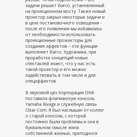
задачи решает Barco, установленный
на проекционном мосту. Также новый
проектор закрыл некоторые задачи и
в цехе постановочного освещения -
после его появления мы избавились
от необходимости использовать
проекционные прожекторы для
создания эффектов – эти функции
выполняет Barco. Художники, при
проработке концепций новых
спектаклей знают, что у нас есть
такой проектор и его можно
задействовать в том числе и для
спецэффектов.
В звуковой цех Корпорация DNK
поставила флагманскую консоль
Yamaha Rivage и служебную связь
Clear-Com. Я был наслышан от коллег
о старой консоли, с которой
постоянно были проблемы и она в
буквальном смысле жила
собственной жизнью, преподнося