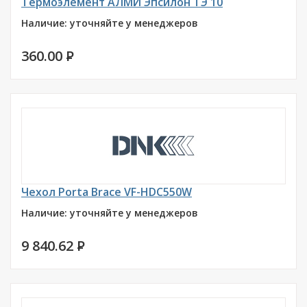
Термоэлемент АЛМИ Эпсилон ТЭ 10
Наличие: уточняйте у менеджеров
360.00
P
Чехол Porta Brace VF-HDC550W
Наличие: уточняйте у менеджеров
9 840.62
P