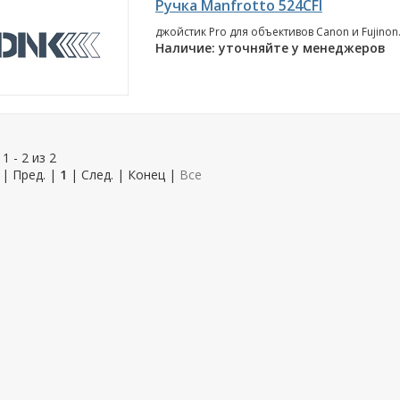
Ручка Manfrotto 524CFI
джойстик Pro для объективов Canon и Fujinon.
Наличие: уточняйте у менеджеров
1 - 2 из 2
| Пред. |
1
| След. | Конец
|
Все