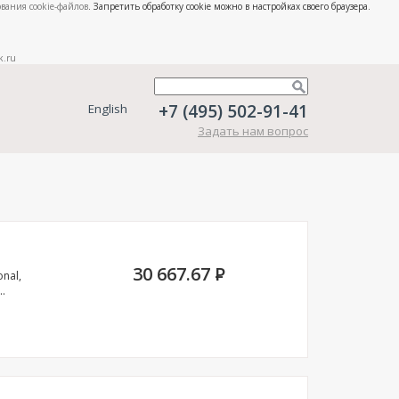
вания cookie-файлов
. Запретить обработку cookie можно в настройках своего браузера.
k.ru
+7 (495) 502-91-41
English
Задать нам вопрос
30 667.67
P
nal,
.