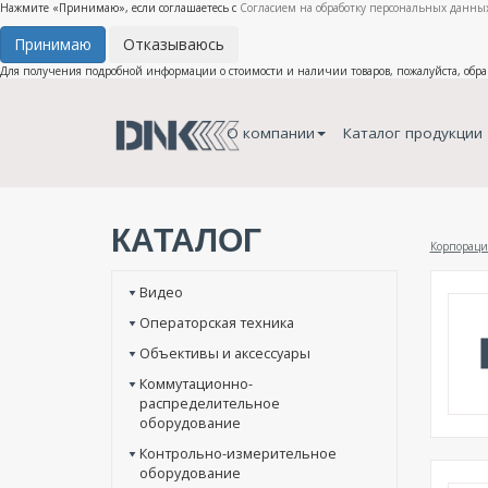
Нажмите «Принимаю», если соглашаетесь с
Согласием на обработку персональных данных
Принимаю
Отказываюсь
Для получения подробной информации о стоимости и наличии товаров, пожалуйста, обр
О компании
Каталог продукции
КАТАЛОГ
Корпораци
Видео
Операторская техника
Объективы и аксессуары
Коммутационно-
распределительное
оборудование
Контрольно-измерительное
оборудование