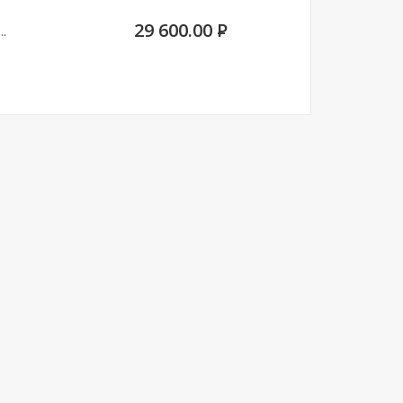
29 600.00
P
..