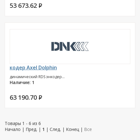
53 673.62
P
кодер Axel Dolphin
динамический RDS энкодер...
Наличие: 1
63 190.70
P
Товары 1 - 6 из 6
Начало | Пред. |
1
| След. | Конец
|
Все