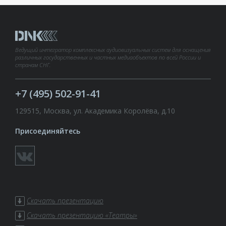
Ведущий интегратор комплексных аудиовизуальных систем для оснащения
различных государственных и частных медиаобъектов по всей России и
странам СНГ.
+7 (495) 502-91-41
129515, Москва, ул. Академика Королёва, д.10
Присоединяйтесь
Скачать презентацию
Скачать презентацию «Театры»