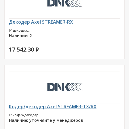
Декодер Axel STREAMER-RX
IP декодер...
Наличие: 2
17 542.30
P
Кодер/декодер Axel STREAMER-TX/RX
IP кодер/декодер...
Наличие: уточняйте у менеджеров