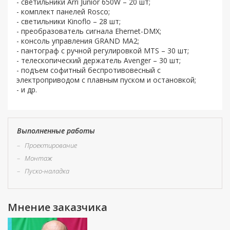
- светильники Arri Junior 650W – 20 шт;
- комплект панелей Rosco;
- светильники Kinoflo – 28 шт;
- преобразователь сигнала Ehernet-DMX;
- консоль управления GRAND MA2;
- пантограф с ручной регулировкой MTS – 30 шт;
- телескопический держатель Avenger – 30 шт;
- подъем софитный беспротивовесный с
электроприводом с плавным пуском и остановкой;
- и др.
Выполненные работы
–
Проектирование
–
Монтаж
–
Пуско-наладка
Мнение заказчика