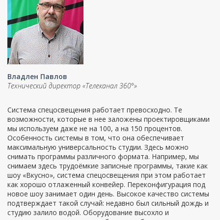
Владлен Павлов
Технический директор «Телеканал 360°»
Система спецосвещения работает превосходно. Те
возможности, которые в нее заложены проектировщиками
мы используем даже не на 100, а на 150 процентов.
Особенность системы в том, что она обеспечивает
максимальную универсальность студии. Здесь можно
снимать программы различного формата. Например, мы
снимаем здесь трудоёмкие записные программы, такие как
шоу «Вкусно», система спецосвещения при этом работает
как хорошо отлаженный конвейер. Переконфигурация под
новое шоу занимает один день. Высокое качество системы
подтверждает такой случай: недавно был сильный дождь и
студию залило водой. Оборудование высохло и