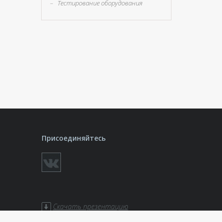
–
Тестирование оборудования
Присоединяйтесь
Скачать презентацию
ботки
Скачать презентацию «Театры»