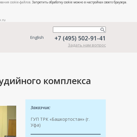
вания cookie-файлов
. Запретить обработку cookie можно в настройках своего браузера.
k.ru
+7 (495) 502-91-41
English
Задать нам вопрос
удийного комплекса
Заказчик:
ГУП ТРК «Башкортостан» (г.
Уфа)