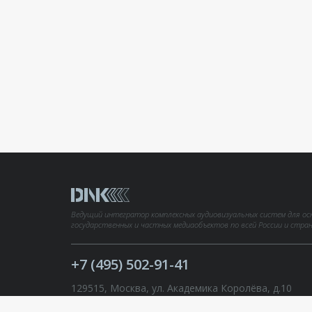
Ведущий интегратор комплексных аудиовизуальных систем для ос
государственных и частных медиаобъектов по всей России и стра
+7 (495) 502-91-41
129515, Москва, ул. Академика Королёва, д.10