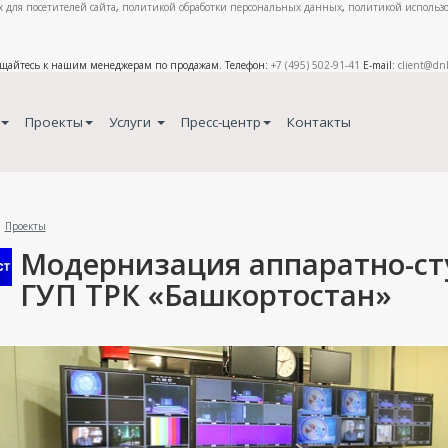
 для посетителей сайта
,
политикой обработки персональных данных
,
политикой использо
ащайтесь к нашим менеджерам по продажам. Телефон:
+7 (495) 502-91-41
E-mail:
client@dn
Проекты
Услуги
Пресс-центр
Контакты
Проекты
Модернизация аппаратно-ст
ГУП ТРК «Башкортостан»