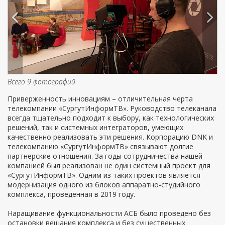
Всего 9 фотографий
Приверженность инновациям – отличительная черта
телекомпании «СургутИнформТВ». Руководство телеканала
всегда тщательно подходит к выбору, как технологических
решений, так и системных интеграторов, умеющих
качественно реализовать эти решения. Корпорацию DNK и
телекомпанию «СургутИнформТВ» связывают долгие
партнерские отношения. За годы сотрудничества нашей
компанией был реализован не один системный проект для
«СургутИнформТВ». Одним из таких проектов является
модернизация одного из блоков аппаратно-студийного
комплекса, проведенная в 2019 году.
Наращивание функциональности АСБ было проведено без
остановки вещания комплекса и без существенных