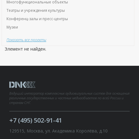
Многофункциональные объекты
Театры и учреждения культуры
Конференц-залы и пресс-центры
Музеи
Показать все проекты
Элемент не найден.
Ведущий интегратор комплексных аудиовизуальных систем для оснащения
различных государственных и частных медиаобъектов по всей России и
странам СНГ.
+7 (495) 502-91-41
129515, Москва, ул. Академика Королёва, д.10