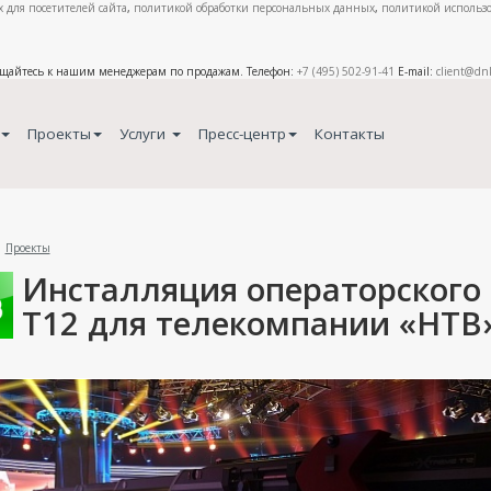
 для посетителей сайта
,
политикой обработки персональных данных
,
политикой использо
ащайтесь к нашим менеджерам по продажам. Телефон:
+7 (495) 502-91-41
E-mail:
client@dn
Проекты
Услуги
Пресс-центр
Контакты
Проекты
Инсталляция операторского 
T12 для телекомпании «НТВ