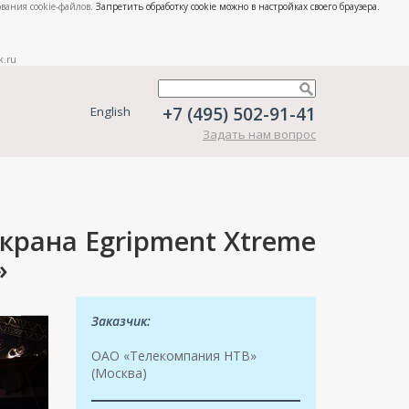
вания cookie-файлов
. Запретить обработку cookie можно в настройках своего браузера.
k.ru
+7 (495) 502-91-41
English
Задать нам вопрос
крана Egripment Xtreme
»
Заказчик:
ОАО «Телекомпания НТВ»
(Москва)