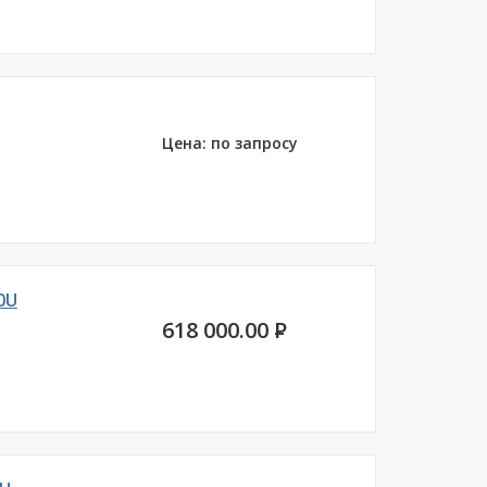
Цена: по запросу
0U
618 000.00
P