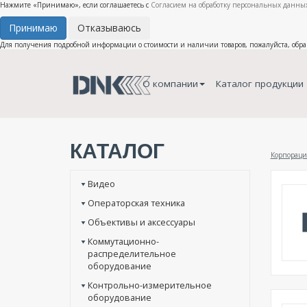
Нажмите «Принимаю», если соглашаетесь с
Согласием на обработку персональных данных
Принимаю
Отказываюсь
Для получения подробной информации о стоимости и наличии товаров, пожалуйста, обр
О компании
Каталог продукции
КАТАЛОГ
Корпораци
Видео
Операторская техника
Объективы и аксессуары
Коммутационно-
распределительное
оборудование
Контрольно-измерительное
оборудование