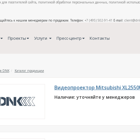
 для посетителей сайта
,
политикой обработки персональных данных
,
политикой использо
ащайтесь к нашим менеджерам по продажам. Телефон:
+7 (495) 502-91-41
E-mail:
client@dn
Проекты
Услуги
Пресс-центр
Контакты
я DNK
Каталог продукции
Видеопроектор Mitsubishi XL2550
Наличие: уточняйте у менеджеров