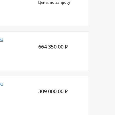
Цена: по запросу
0U
664 350.00
P
0U
309 000.00
P