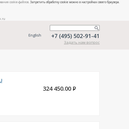
вания cookie-файлов
. Запретить обработку cookie можно в настройках своего браузера.
k.ru
+7 (495) 502-91-41
English
Задать нам вопрос
U
324 450.00
P