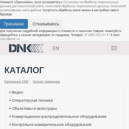
Нажмите «Принимаю», если соглашаетесь с
Согласием на обработку персональных
данных для посетителей сайта
,
политикой обработки персональных данных
,
политикой
использования cookie-файлов
. Запретить обработку cookie можно в настройках своего
браузера.
Принимаю
Отказываюсь
Для получения подробной информации о стоимости и наличии товаров, пожалуйста,
обращайтесь к нашим менеджерам по продажам. Телефон:
+7 (495) 502-91-41
E-mail:
client@dnk.ru
EN
Toggle
navigati
КАТАЛОГ
Корпорация DNK
Каталог продукции
Видео
Операторская техника
Объективы и аксессуары
Коммутационно-распределительное оборудование
Контрольно-измерительное оборудование