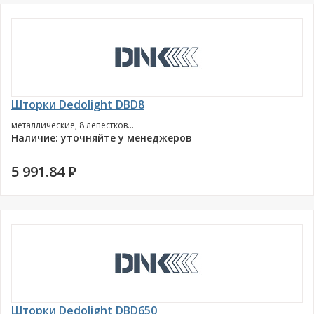
Шторки Dedolight DBD8
металлические, 8 лепестков...
Наличие: уточняйте у менеджеров
5 991.84
P
Шторки Dedolight DBD650