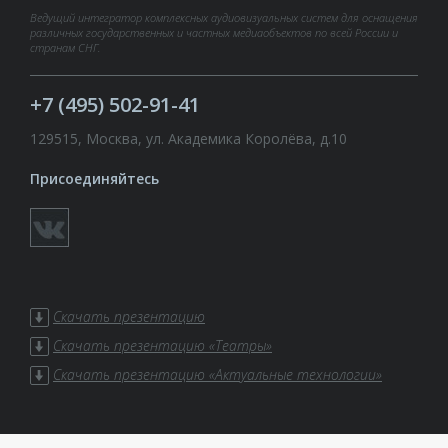
Ведущий интегратор комплексных аудиовизуальных систем для оснащения
различных государственных и частных медиаобъектов по всей России и
странам СНГ.
+7 (495) 502-91-41
129515, Москва, ул. Академика Королёва, д.10
Присоединяйтесь
Скачать презентацию
Скачать презентацию «Театры»
Скачать презентацию «Актуальные технологии»