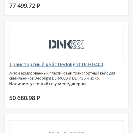
77 499.72
P
Транспортный кейс Dedolight DCHD400
литой армированный пластиковый транспортный кейс для
светильников Dedolight DLH400D и DLH436 и их ко......
Наличие: уточняйте у менеджеров
50 680.98
P