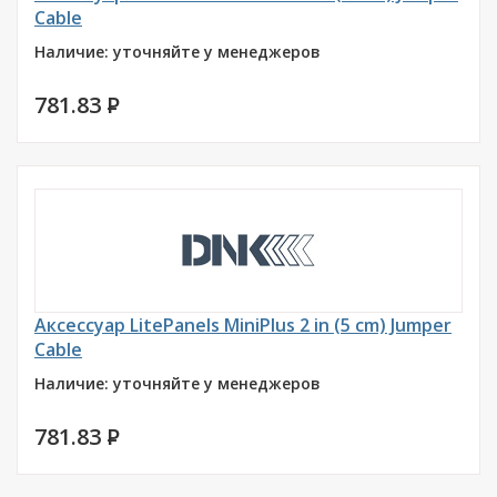
Cable
Наличие: уточняйте у менеджеров
781.83
P
Аксессуар LitePanels MiniPlus 2 in (5 cm) Jumper
Cable
Наличие: уточняйте у менеджеров
781.83
P