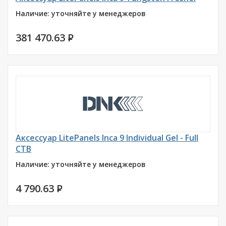
Наличие: уточняйте у менеджеров
381 470.63
P
Аксессуар LitePanels Inca 9 Individual Gel - Full
CTB
Наличие: уточняйте у менеджеров
4 790.63
P