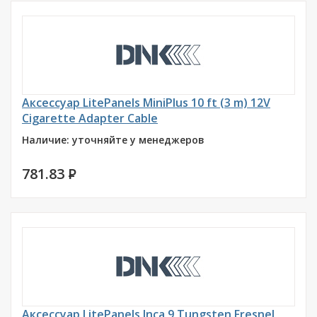
Аксессуар LitePanels MiniPlus 10 ft (3 m) 12V
Cigarette Adapter Cable
Наличие: уточняйте у менеджеров
781.83
P
Аксессуар LitePanels Inca 9 Tungsten Fresnel