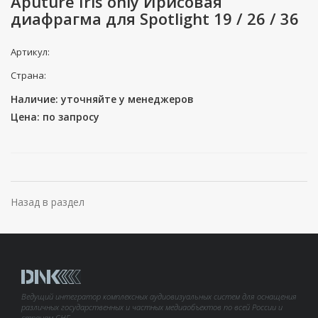
Aputure Iris only Ирисовая
диафрагма для Spotlight 19 / 26 / 36
Артикул:
Страна:
Наличие: уточняйте у менеджеров
Цена: по запросу
Назад в раздел
Ведущий интегратор комплексных аудиовизуальных систем для оснащения
различных государственных и частных медиаобъектов по всей России и
странам СНГ.