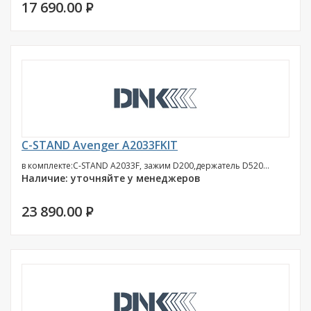
17 690.00
P
C-STAND Avenger A2033FKIT
в комплекте:C-STAND A2033F, зажим D200,держатель D520...
Наличие: уточняйте у менеджеров
23 890.00
P