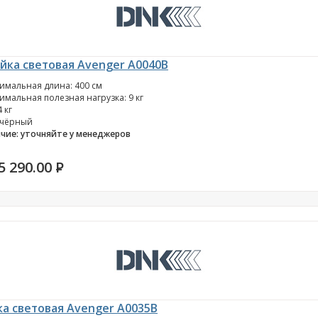
йка световая Avenger A0040B
имальная длина: 400 см
имальная полезная нагрузка: 9 кг
4 кг
 чёрный
чие: уточняйте у менеджеров
5 290.00
P
ка световая Avenger A0035B