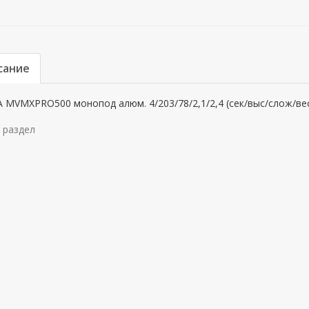
сание
 MVMXPRO500 монопод алюм. 4/203/78/2,1/2,4 (сек/выс/слож/ве
 раздел