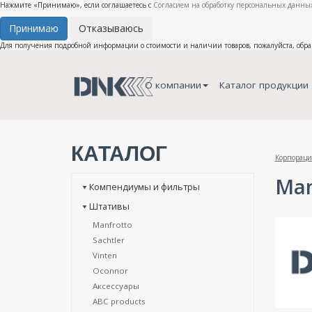
Нажмите «Принимаю», если соглашаетесь с
Согласием на обработку персональных данных
Принимаю
Отказываюсь
Для получения подробной информации о стоимости и наличии товаров, пожалуйста, обр
О компании
Каталог продукции
КАТАЛОГ
Корпораци
Man
Компендиумы и фильтры
Штативы
Manfrotto
Sachtler
Vinten
Oconnor
Аксессуары
ABC products