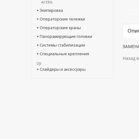
ACEBIL
Экипировка
Операторские тележки
Операторские краны
Опи
Панорамирующие головки
Системы стабилизации
ЗАМЕНА
Специальные крепления
Назад в
DJI
Слайдеры и аксессуары