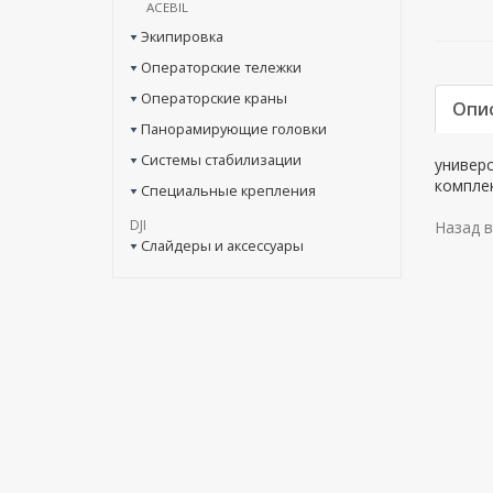
ACEBIL
Экипировка
Операторские тележки
Операторские краны
Опи
Панорамирующие головки
Системы стабилизации
универ
комплек
Специальные крепления
DJI
Назад в
Слайдеры и аксессуары