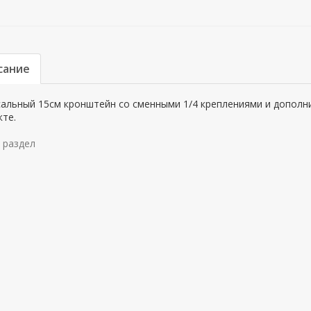
сание
сальный 15см кронштейн со сменными 1/4 креплениями и дополн
те.
 раздел