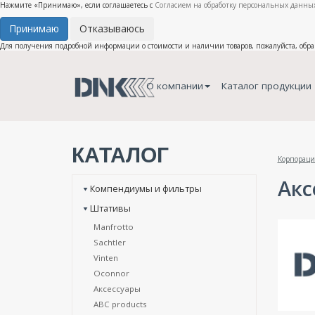
Нажмите «Принимаю», если соглашаетесь с
Согласием на обработку персональных данных
Принимаю
Отказываюсь
Для получения подробной информации о стоимости и наличии товаров, пожалуйста, обр
О компании
Каталог продукции
КАТАЛОГ
Корпораци
Акс
Компендиумы и фильтры
Штативы
Manfrotto
Sachtler
Vinten
Oconnor
Аксессуары
ABC products