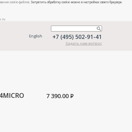
вания cookie-файлов
. Запретить обработку cookie можно в настройках своего браузера.
k.ru
+7 (495) 502-91-41
English
Задать нам вопрос
44MICRO
7 390.00
P