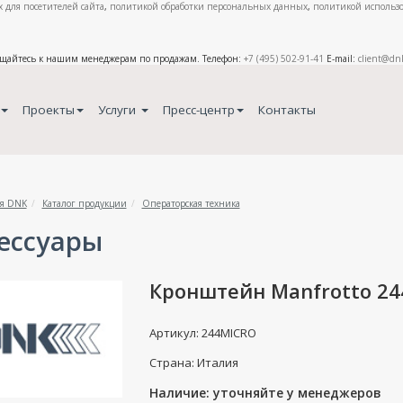
 для посетителей сайта
,
политикой обработки персональных данных
,
политикой использо
ащайтесь к нашим менеджерам по продажам. Телефон:
+7 (495) 502-91-41
E-mail:
client@dn
Проекты
Услуги
Пресс-центр
Контакты
я DNK
Каталог продукции
Операторская техника
ессуары
Кронштейн Manfrotto 2
Артикул: 244MICRO
Страна: Италия
Наличие: уточняйте у менеджеров