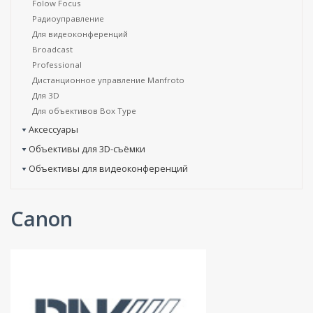
Folow Focus
Радиоуправление
Для видеоконференций
Broadcast
Professional
Дистанционное управление Manfroto
Для 3D
Для объективов Box Type
Аксессуары
Объективы для 3D-съёмки
Объективы для видеоконференций
Canon