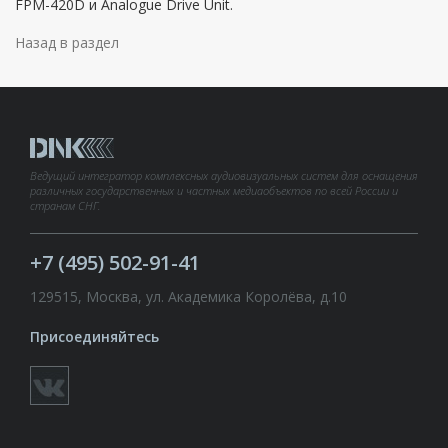
FPM-420D и Analogue Drive Unit.
Назад в раздел
Ведущий интегратор комплексных аудиовизуальных систем для оснащения
различных государственных и частных медиаобъектов по всей России и
странам СНГ.
+7 (495) 502-91-41
129515, Москва, ул. Академика Королёва, д.10
Присоединяйтесь