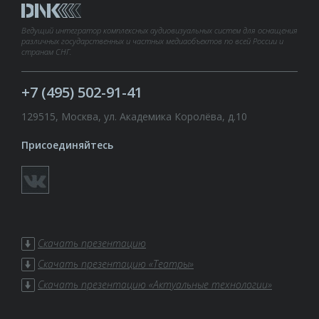
Ведущий интегратор комплексных аудиовизуальных систем для оснащения
различных государственных и частных медиаобъектов по всей России и
странам СНГ.
+7 (495) 502-91-41
129515, Москва, ул. Академика Королёва, д.10
Присоединяйтесь
Скачать презентацию
Скачать презентацию «Театры»
Скачать презентацию «Актуальные технологии»