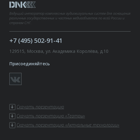
Ведущий интегратор комплексных аудиовизуальных систем для оснащения
различных государственных и частных медиаобъектов по всей России и
странам СНГ.
+7 (495) 502-91-41
129515, Москва, ул. Академика Королёва, д.10
Присоединяйтесь
Скачать презентацию
Скачать презентацию «Театры»
Скачать презентацию «Актуальные технологии»