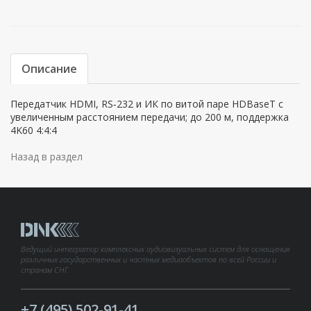
Описание
Передатчик HDMI, RS‐232 и ИК по витой паре HDBaseT с
увеличенным расстоянием передачи; до 200 м, поддержка
4K60 4:4:4
Назад в раздел
Ведущий интегратор комплексных аудиовизуальных систем для оснащения
различных государственных и частных медиаобъектов по всей России и
странам СНГ.
+7 (495) 502-91-41