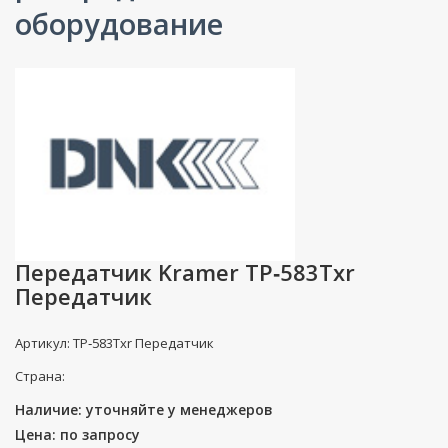
оборудование
Передатчик Kramer TP‐583Txr
Передатчик
Артикул: TP‐583Txr Передатчик
Страна:
Наличие: уточняйте у менеджеров
Цена: по запросу