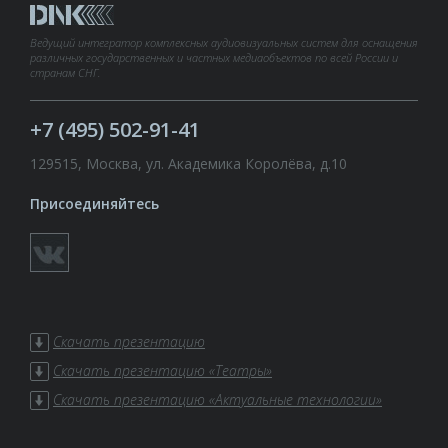
Ведущий интегратор комплексных аудиовизуальных систем для оснащения
различных государственных и частных медиаобъектов по всей России и
странам СНГ.
+7 (495) 502-91-41
129515, Москва, ул. Академика Королёва, д.10
Присоединяйтесь
Скачать презентацию
Скачать презентацию «Театры»
Скачать презентацию «Актуальные технологии»