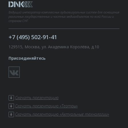
Ведущий интегратор комплексных аудиовизуальных систем для оснащения
различных государственных и частных медиаобъектов по всей России и
странам СНГ.
+7 (495) 502-91-41
129515, Москва, ул. Академика Королёва, д.10
Присоединяйтесь
Скачать презентацию
Скачать презентацию «Театры»
Скачать презентацию «Актуальные технологии»