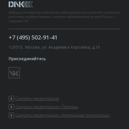
Ведущий интегратор комплексных аудиовизуальных систем для оснащения
различных государственных и частных медиаобъектов по всей России и
странам СНГ.
+7 (495) 502-91-41
129515, Москва, ул. Академика Королёва, д.10
Присоединяйтесь
Скачать презентацию
Скачать презентацию «Театры»
Скачать презентацию «Актуальные технологии»