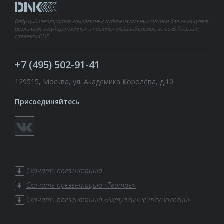
Ведущий интегратор комплексных аудиовизуальных систем для оснащения
различных государственных и частных медиаобъектов по всей России и
странам СНГ.
+7 (495) 502-91-41
129515, Москва, ул. Академика Королёва, д.10
Присоединяйтесь
Скачать презентацию
Скачать презентацию «Театры»
Скачать презентацию «Актуальные технологии»