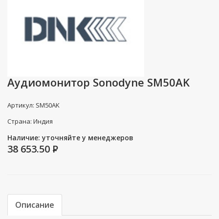
Аудиомонитор Sonodyne SM50AK
Артикул: SM50AK
Страна: Индия
Наличие: уточняйте у менеджеров
38 653.50
P
Описание