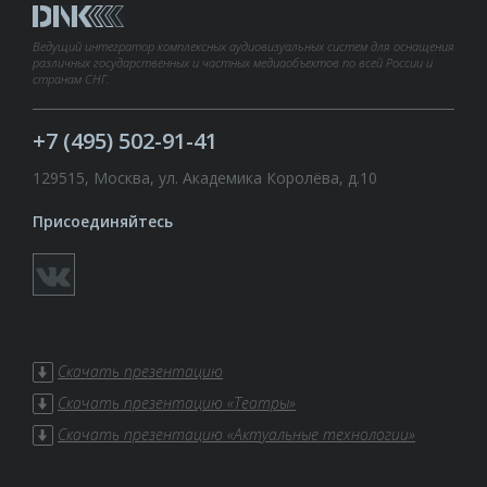
Ведущий интегратор комплексных аудиовизуальных систем для оснащения
различных государственных и частных медиаобъектов по всей России и
странам СНГ.
+7 (495) 502-91-41
129515, Москва, ул. Академика Королёва, д.10
Присоединяйтесь
Скачать презентацию
Скачать презентацию «Театры»
Скачать презентацию «Актуальные технологии»