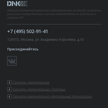
Ведущий интегратор комплексных аудиовизуальных систем для оснащения
различных государственных и частных медиаобъектов по всей России и
странам СНГ.
+7 (495) 502-91-41
129515, Москва, ул. Академика Королёва, д.10
Присоединяйтесь
Скачать презентацию
Скачать презентацию «Театры»
Скачать презентацию «Актуальные технологии»