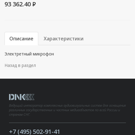
93 362.40
P
Описание
Характеристики
Электретный микрофон
Назад в раздел
Ведущий интегратор комплексных аудиовизуальных систем для оснащения
различных государственных и частных медиаобъектов по всей России и
странам СНГ.
+7 (495) 502-91-41