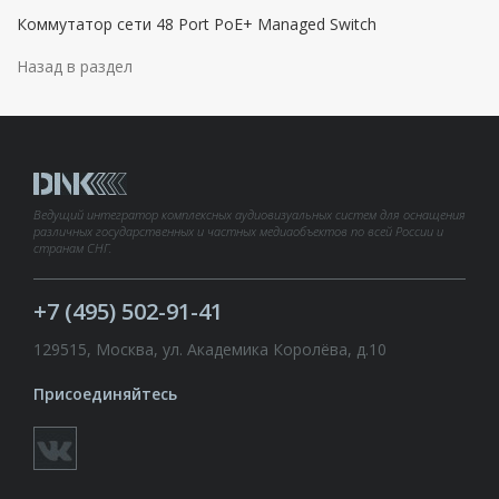
Коммутатор сети 48 Port PoE+ Managed Switch
Назад в раздел
Ведущий интегратор комплексных аудиовизуальных систем для оснащения
различных государственных и частных медиаобъектов по всей России и
странам СНГ.
+7 (495) 502-91-41
129515, Москва, ул. Академика Королёва, д.10
Присоединяйтесь