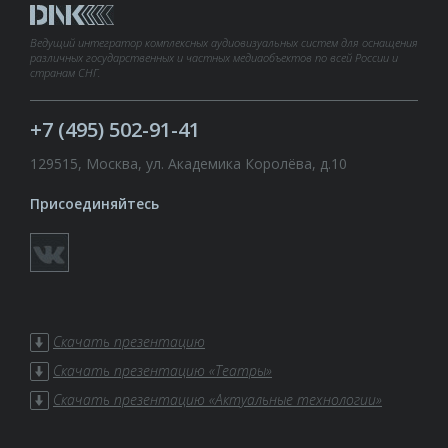
Ведущий интегратор комплексных аудиовизуальных систем для оснащения
различных государственных и частных медиаобъектов по всей России и
странам СНГ.
+7 (495) 502-91-41
129515, Москва, ул. Академика Королёва, д.10
Присоединяйтесь
Скачать презентацию
Скачать презентацию «Театры»
Скачать презентацию «Актуальные технологии»