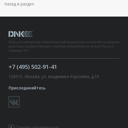
Назад в раздел
Ведущий интегратор комплексных аудиовизуальных систем для оснащения
различных государственных и частных медиаобъектов по всей России и
странам СНГ.
+7 (495) 502-91-41
129515, Москва, ул. Академика Королёва, д.10
Присоединяйтесь
Скачать презентацию