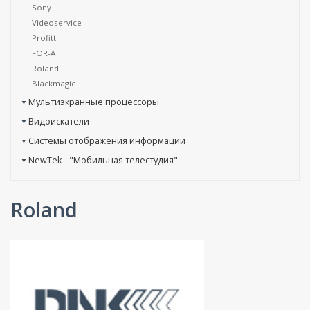
Sony
Videoservice
Profitt
FOR-A
Roland
Blackmagic
Мультиэкранные процессоры
Видоискатели
Системы отображения информации
NewTek - "Мобильная телестудия"
Roland