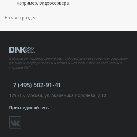
например, видеосервера.
Назад в раздел
Ведущий интегратор комплексных аудиовизуальных систем для оснащения
различных государственных и частных медиаобъектов по всей России и
странам СНГ.
+7 (495) 502-91-41
129515, Москва, ул. Академика Королёва, д.10
Присоединяйтесь