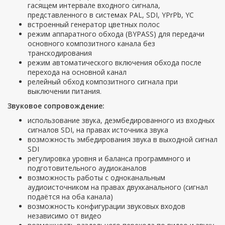
гасящем интервале входного сигнала,
представленного в системах PAL, SDI, YPrPb, YC
встроенный генератор цветных полос
режим аппаратного обхода (BYPASS) для передачи
основного композитного канала без
транскодирования
режим автоматического включения обхода после
перехода на основной канал
релейный обход композитного сигнала при
выключении питания.
Звуковое сопровождение:
использование звука, деэмбедированного из входных
сигналов SDI, на правах источника звука
возможность эмбедирования звука в выходной сигнал
SDI
регулировка уровня и баланса программного и
подготовительного аудиоканалов
возможность работы с одноканальным
аудиоисточником на правах двухканального (сигнал
подаётся на оба канала)
возможность конфигурации звуковых входов
независимо от видео