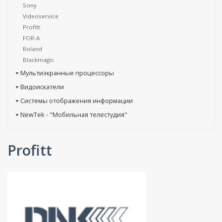
Sony
Videoservice
Profitt
FOR-A
Roland
Blackmagic
Мультиэкранные процессоры
Видоискатели
Системы отображения информации
NewTek - "Мобильная телестудия"
Profitt