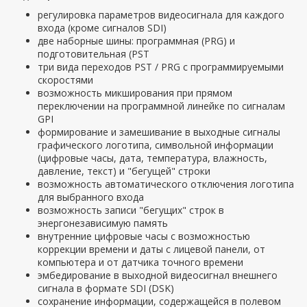
регулировка параметров видеосигнала для каждого
входа (кроме сигналов SDI)
две наборные шины: программная (PRG) и
подготовительная (PST
три вида переходов PST / PRG с программируемыми
скоростями
возможность микширования при прямом
переключении на программной линейке по сигналам
GPI
формирование и замешивание в выходные сигналы
графического логотипа, символьной информации
(цифровые часы, дата, температура, влажность,
давление, текст) и "бегущей" строки
возможность автоматического отключения логотипа
для выбранного входа
возможность записи "бегущих" строк в
энергонезависимую память
внутренние цифровые часы с возможностью
коррекции времени и даты с лицевой панели, от
компьютера и от датчика точного времени
эмбедирование в выходной видеосигнал внешнего
сигнала в формате SDI (DSK)
сохранение информации, содержащейся в полевом