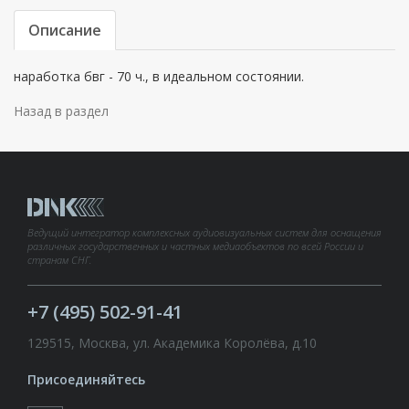
Описание
наработка бвг - 70 ч., в идеальном состоянии.
Назад в раздел
Ведущий интегратор комплексных аудиовизуальных систем для оснащения
различных государственных и частных медиаобъектов по всей России и
странам СНГ.
+7 (495) 502-91-41
129515, Москва, ул. Академика Королёва, д.10
Присоединяйтесь