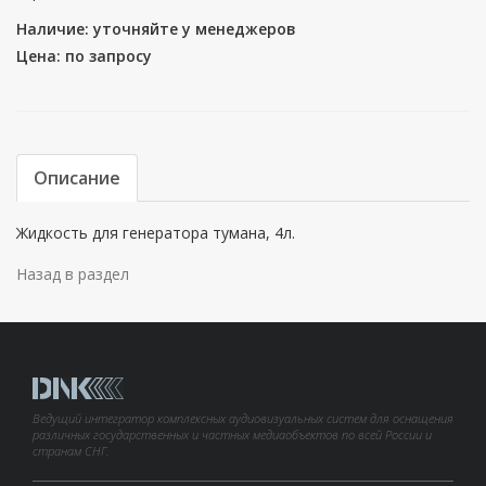
Наличие: уточняйте у менеджеров
Цена: по запросу
Описание
Жидкость для генератора тумана, 4л.
Назад в раздел
Ведущий интегратор комплексных аудиовизуальных систем для оснащения
различных государственных и частных медиаобъектов по всей России и
странам СНГ.