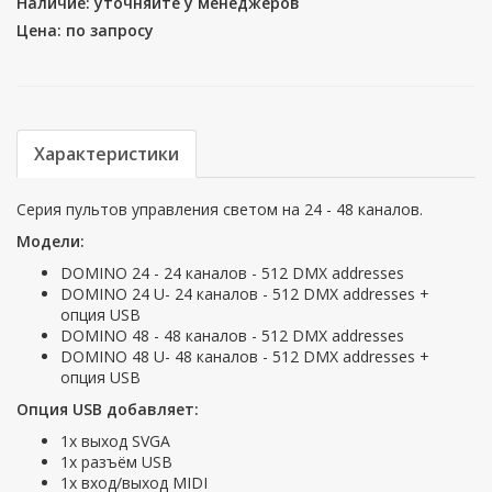
Наличие: уточняйте у менеджеров
Цена: по запросу
Характеристики
Серия пультов управления светом на 24 - 48 каналов.
Модели:
DOMINO 24 - 24 каналов - 512 DMX addresses
DOMINO 24 U- 24 каналов - 512 DMX addresses +
опция USB
DOMINO 48 - 48 каналов - 512 DMX addresses
DOMINO 48 U- 48 каналов - 512 DMX addresses +
опция USB
Опция USB добавляет:
1х выход SVGA
1х разъём USB
1х вход/выход MIDI