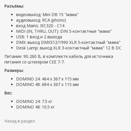
Разъёмы:
видеовыход: Mini DB 15 "мама"
аудиовыход: RCA (phono)
вход Mains: IEC320 - C14
MIDI (IN, THRU, OUT): DIN 5-контактные "мама"
USB: 1 вход и 2 выхода
DMX: выход DMX512/1990 XLR 5-контактный "мама"
Desk Lamp: выход XLR 3-контактный "мама" 12 В DC
Питание: 90-260 В, в комплекте кабель для источника
питания со штекером CEE 7-7.
Размеры:
DOMINO 24: 464 x 367 x 115 мм
DOMINO 48: 684 x 367 x 115 мм
Вес:
DOMINO 24: 7.5 кг
DOMINO 48: 10.5 кг
Назад в раздел