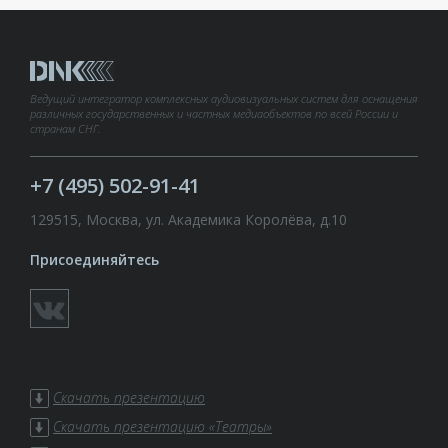
Ведущий интегратор комплексных аудиовизуальных систем для оснащения
различных государственных и частных медиаобъектов по всей России и
странам СНГ.
+7 (495) 502-91-41
129515, Москва, ул. Академика Королёва, д.10
Присоединяйтесь
Скачать презентацию
Скачать презентацию «Театры»