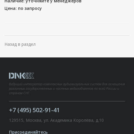
Наличие: уточняйте у менеджеров
Цена: по запросу
Назад в раздел
Ведущий интегратор комплексных аудиовизуальных систем для оснащения
различных государственных и частных медиаобъектов по всей России и
странам СНГ.
+7 (495) 502-91-41
129515, Москва, ул. Академика Королёва, д.10
Присоединяйтесь