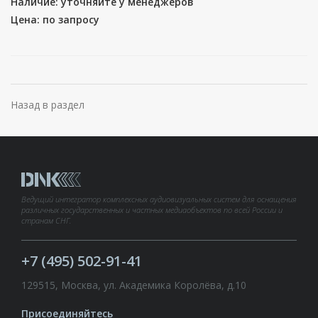
Наличие: уточняйте у менеджеров
Цена: по запросу
Назад в раздел
Ведущий интегратор комплексных аудиовизуальных систем для оснащения
различных государственных и частных медиаобъектов по всей России и
странам СНГ.
+7 (495) 502-91-41
129515, Москва, ул. Академика Королёва, д.10
Присоединяйтесь